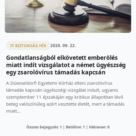
2020. 09. 22.
IT BIZTONSÁG HÍR
Gondatlanságból elkövetett emberölés
miatt indít vizsgálatot a német ügyészség
egy zsarolóvírus támadás kapcsán
A Düesseldorfi Egyetemi Kórház elleni zsarolóvírus
támadás kapcsán ügyészségi vizsgálat indult, ugyanis
szemptember 11 éjszakáján egy kritikus állapotban lévő
beteg valószínűleg azért vesztette életét, mert a támadás
miatt...
Összes bejegyzés: 1 | Betöltve: 1 | Hátravan: 0