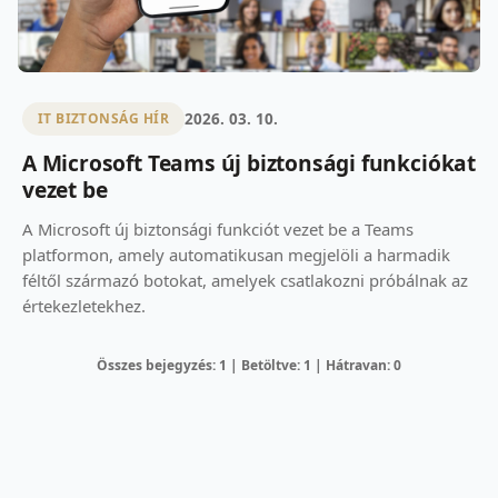
2026. 03. 10.
IT BIZTONSÁG HÍR
A Microsoft Teams új biztonsági funkciókat
vezet be
A Microsoft új biztonsági funkciót vezet be a Teams
platformon, amely automatikusan megjelöli a harmadik
féltől származó botokat, amelyek csatlakozni próbálnak az
értekezletekhez.
Összes bejegyzés: 1 | Betöltve: 1 | Hátravan: 0