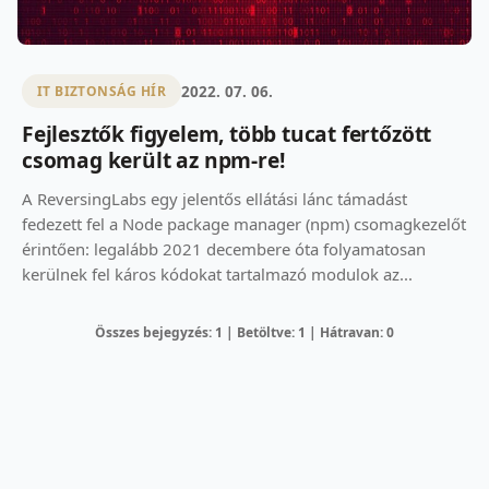
2022. 07. 06.
IT BIZTONSÁG HÍR
Fejlesztők figyelem, több tucat fertőzött
csomag került az npm-re!
A ReversingLabs egy jelentős ellátási lánc támadást
fedezett fel a Node package manager (npm) csomagkezelőt
érintően: legalább 2021 decembere óta folyamatosan
kerülnek fel káros kódokat tartalmazó modulok az...
Összes bejegyzés: 1 | Betöltve: 1 | Hátravan: 0