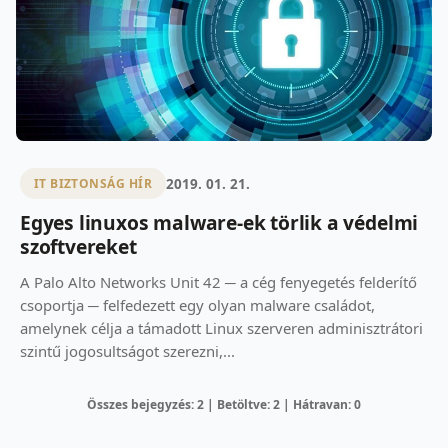
2019. 01. 21.
IT BIZTONSÁG HÍR
Egyes linuxos malware-ek törlik a védelmi
szoftvereket
A Palo Alto Networks Unit 42 ─ a cég fenyegetés felderítő
csoportja ─ felfedezett egy olyan malware családot,
amelynek célja a támadott Linux szerveren adminisztrátori
szintű jogosultságot szerezni,...
Összes bejegyzés: 2 | Betöltve: 2 | Hátravan: 0