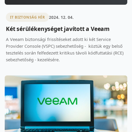
2024. 12. 04.
IT BIZTONSÁG HÍR
Két sérülékenységet javított a Veeam
A Veeam biztonsági frissítéseket adott ki két Service
Provider Console (VSPC) sebezhetőség - köztük egy belső
tesztelés során felfedezett kritikus távoli kódfuttatási (RCE)
sebezhetőség - kezelésére.