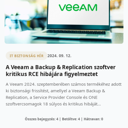
2024. 09. 12.
IT BIZTONSÁG HÍR
A Veeam a Backup & Replication szoftver
kritikus RCE hibájára figyelmeztet
A Veeam 2024. szeptemberében számos termékéhez adott
ki biztonsági frissítést, amellyel a Veeam Backup &
Replication, a Service Provider Console és ONE
szoftvercsomagok 18 súlyos és kritikus hibáját...
Összes bejegyzés: 4 | Betöltve: 4 | Hátravan: 0