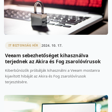
2024. 10. 17.
IT BIZTONSÁG HÍR
Veeam sebezhetőséget kihasználva
terjednek az Akira és Fog zsarolóvírusok
Kiberbűnözők próbálják kihasználni a Veeam mostanra
kijavított hibáját az Akira és Fog zsarolóvírusok
terjesztésére.