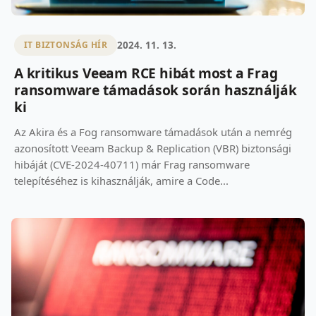
2024. 11. 13.
IT BIZTONSÁG HÍR
A kritikus Veeam RCE hibát most a Frag
ransomware támadások során használják
ki
Az Akira és a Fog ransomware támadások után a nemrég
azonosított Veeam Backup & Replication (VBR) biztonsági
hibáját (CVE-2024-40711) már Frag ransomware
telepítéséhez is kihasználják, amire a Code...