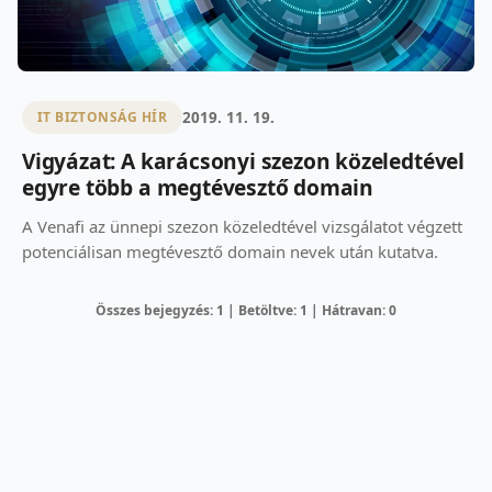
2019. 11. 19.
IT BIZTONSÁG HÍR
Vigyázat: A karácsonyi szezon közeledtével
egyre több a megtévesztő domain
A Venafi az ünnepi szezon közeledtével vizsgálatot végzett
potenciálisan megtévesztő domain nevek után kutatva.
Összes bejegyzés: 1 | Betöltve: 1 | Hátravan: 0