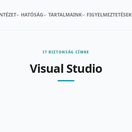
INTÉZET
HATÓSÁG
TARTALMAINK
FIGYELMEZTETÉSEK
IT BIZTONSÁG CÍMKE
Visual Studio