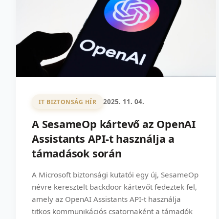
2025. 11. 04.
IT BIZTONSÁG HÍR
A SesameOp kártevő az OpenAI
Assistants API-t használja a
támadások során
A Microsoft biztonsági kutatói egy új, SesameOp
névre keresztelt backdoor kártevőt fedeztek fel,
amely az OpenAI Assistants API-t használja
titkos kommunikációs csatornaként a támadók