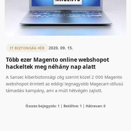
2020. 09. 15.
IT BIZTONSÁG HÍR
Több ezer Magento online webshopot
hackeltek meg néhány nap alatt
A Sansec kiberbiztonsági cég szerint közel 2 000 Magento
webshopot érintett az eddigi legnagyobb Magecart-stílusú
támadási kampány, ami a múlt hétvégén zajlott.
Összes bejegyzés: 1 | Betöltve: 1 | Hátravan: 0