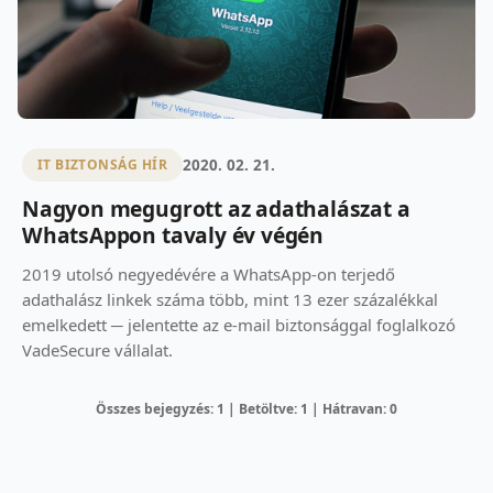
2020. 02. 21.
IT BIZTONSÁG HÍR
Nagyon megugrott az adathalászat a
WhatsAppon tavaly év végén
2019 utolsó negyedévére a WhatsApp-on terjedő
adathalász linkek száma több, mint 13 ezer százalékkal
emelkedett ─ jelentette az e-mail biztonsággal foglalkozó
VadeSecure vállalat.
Összes bejegyzés: 1 | Betöltve: 1 | Hátravan: 0