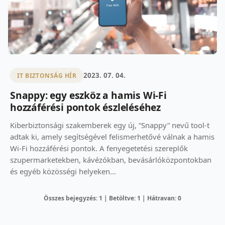
2023. 07. 04.
IT BIZTONSÁG HÍR
Snappy: egy eszköz a hamis Wi-Fi
hozzáférési pontok észleléséhez
Kiberbiztonsági szakemberek egy új, “Snappy” nevű tool-t
adtak ki, amely segítségével felismerhetővé válnak a hamis
Wi-Fi hozzáférési pontok. A fenyegetetési szereplők
szupermarketekben, kávézókban, bevásárlóközpontokban
és egyéb közösségi helyeken...
Összes bejegyzés: 1 | Betöltve: 1 | Hátravan: 0