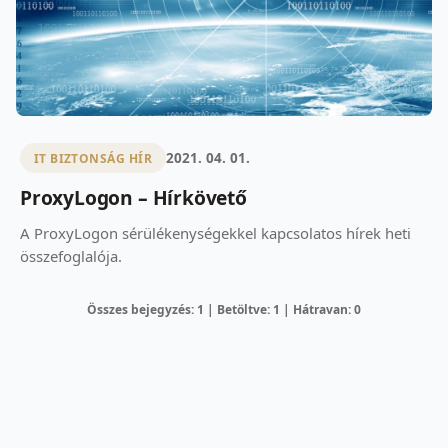
2021. 04. 01.
IT BIZTONSÁG HÍR
ProxyLogon – Hírkövető
A ProxyLogon sérülékenységekkel kapcsolatos hírek heti
összefoglalója.
Összes bejegyzés: 1 | Betöltve: 1 | Hátravan: 0