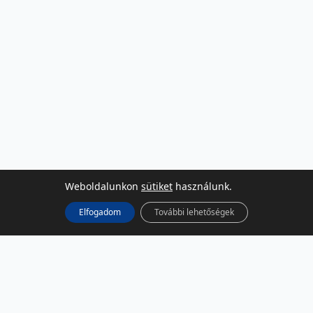
Weboldalunkon
sütiket
használunk.
Elfogadom
További lehetőségek
KÖZÖSSÉGI MÉDIA