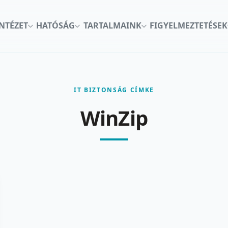
INTÉZET
HATÓSÁG
TARTALMAINK
FIGYELMEZTETÉSEK
IT BIZTONSÁG CÍMKE
WinZip