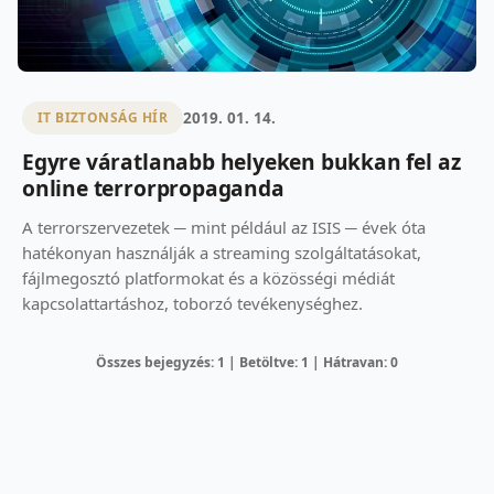
2019. 01. 14.
IT BIZTONSÁG HÍR
Egyre váratlanabb helyeken bukkan fel az
online terrorpropaganda
A terrorszervezetek ─ mint például az ISIS ─ évek óta
hatékonyan használják a streaming szolgáltatásokat,
fájlmegosztó platformokat és a közösségi médiát
kapcsolattartáshoz, toborzó tevékenységhez.
Összes bejegyzés: 1 | Betöltve: 1 | Hátravan: 0