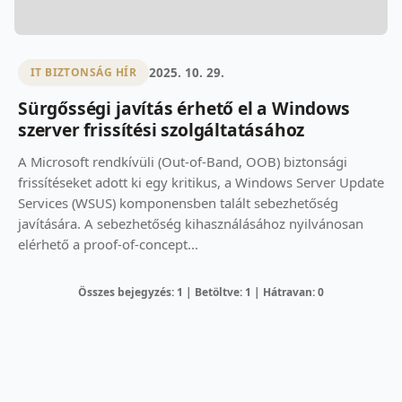
2025. 10. 29.
IT BIZTONSÁG HÍR
Sürgősségi javítás érhető el a Windows
szerver frissítési szolgáltatásához
A Microsoft rendkívüli (Out-of-Band, OOB) biztonsági
frissítéseket adott ki egy kritikus, a Windows Server Update
Services (WSUS) komponensben talált sebezhetőség
javítására. A sebezhetőség kihasználásához nyilvánosan
elérhető a proof-of-concept...
Összes bejegyzés: 1 | Betöltve: 1 | Hátravan: 0