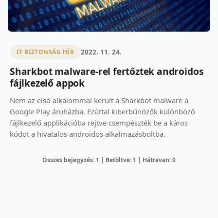
2022. 11. 24.
IT BIZTONSÁG HÍR
Sharkbot malware-rel fertőztek androidos
fájlkezelő appok
Nem az első alkalommal került a Sharkbot malware a
Google Play áruházba. Ezúttal kiberbűnözők különböző
fájlkezelő applikációba rejtve csempészték be a káros
kódot a hivatalos androidos alkalmazásboltba.
Összes bejegyzés: 1 | Betöltve: 1 | Hátravan: 0