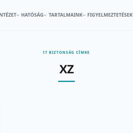
INTÉZET
HATÓSÁG
TARTALMAINK
FIGYELMEZTETÉSEK
IT BIZTONSÁG CÍMKE
XZ