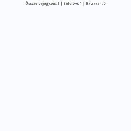
Összes bejegyzés: 1 | Betöltve: 1 | Hátravan: 0