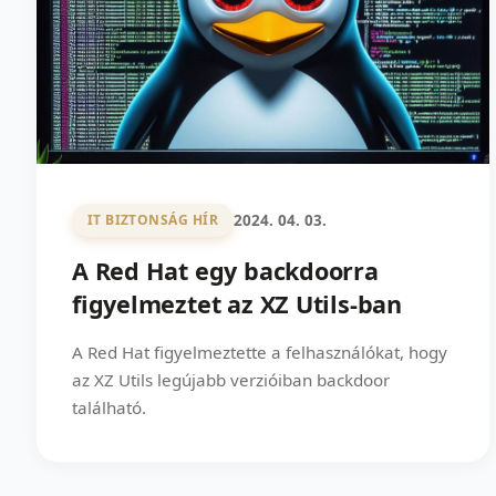
2024. 04. 03.
IT BIZTONSÁG HÍR
A Red Hat egy backdoorra
figyelmeztet az XZ Utils-ban
A Red Hat figyelmeztette a felhasználókat, hogy
az XZ Utils legújabb verzióiban backdoor
található.