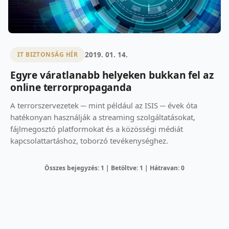
2019. 01. 14.
IT BIZTONSÁG HÍR
Egyre váratlanabb helyeken bukkan fel az
online terrorpropaganda
A terrorszervezetek ─ mint például az ISIS ─ évek óta
hatékonyan használják a streaming szolgáltatásokat,
fájlmegosztó platformokat és a közösségi médiát
kapcsolattartáshoz, toborzó tevékenységhez.
Összes bejegyzés: 1 | Betöltve: 1 | Hátravan: 0