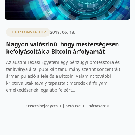
2018. 06. 13.
IT BIZTONSÁG HÍR
Nagyon valószínű, hogy mesterségesen
befolyásolták a Bitcoin árfolyamát
Az austini Texasi Egyetem egy pénzügyi professzora és
tanítványa által publikált tanulmány szerint koncentrált
ármanipuláció a felelős a Bitcoin, valamint további
kriptovaluták tavaly tapasztalt meredek árfolyam
emelkedésének legalább feléért...
Összes bejegyzés: 1 | Betöltve: 1 | Hátravan: 0