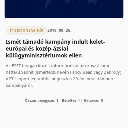
2019. 09. 26.
IT BIZTONSÁG HÍR
Ismét támadó kampány indult kelet-
európai és közép-ázsiai
külügyminisztériumok ellen
Az ESET blogján közölt információkat az orosz állami
hátterű Sednit (ismertebb nevén Fancy Bear, vagy Zebrocy)
APT csoport legutóbbi, augusztus 20-án indult támadó
kampányáról.
Összes bejegyzés: 1 | Betöltve: 1 | Hátravan: 0