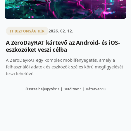
2026. 02. 12.
IT BIZTONSÁG HÍR
A ZeroDayRAT kártevő az Android- és iOS-
eszközöket veszi célba
A ZeroDayRAT egy komplex mobilfenyegetés, amely a
felhasználói adatok és eszközök széles körű megfigyelését
teszi lehetővé.
Összes bejegyzés: 1 | Betöltve: 1 | Hátravan: 0