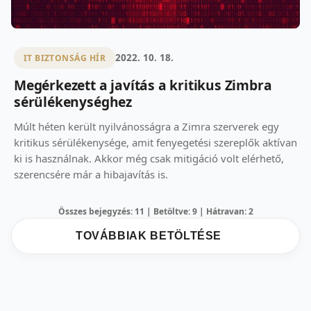
2022. 10. 18.
IT BIZTONSÁG HÍR
Megérkezett a javítás a kritikus Zimbra
sérülékenységhez
Múlt héten került nyilvánosságra a Zimra szerverek egy
kritikus sérülékenysége, amit fenyegetési szereplők aktívan
ki is használnak. Akkor még csak mitigáció volt elérhető,
szerencsére már a hibajavítás is.
Összes bejegyzés: 11 | Betöltve: 9 | Hátravan: 2
TOVÁBBIAK BETÖLTÉSE