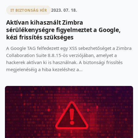
2023. 07. 18.
IT BIZTONSÁG HÍR
Aktívan kihasznált Zimbra
sérülékenységre figyelmeztet a Google,
kézi frissítés szükséges
A Google TAG felfedezett egy XSS sebezhetőséget a Zimbra
Collaboration Suite 8.8.15-ös verziójában, amelyet a
hackerek aktívan ki is használnak. A biztonsági frissítés
megjelenéséig a hiba kezeléshez a...