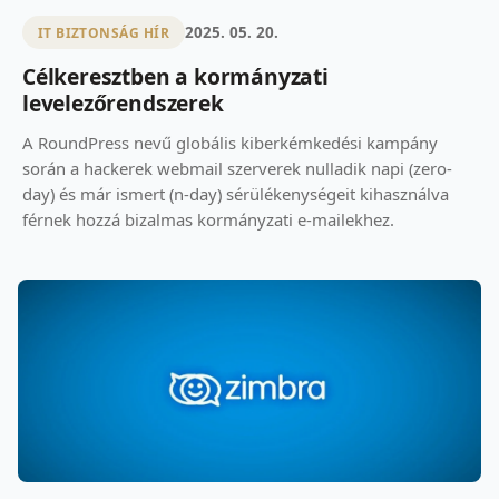
2025. 05. 20.
IT BIZTONSÁG HÍR
Célkeresztben a kormányzati
levelezőrendszerek
A RoundPress nevű globális kiberkémkedési kampány
során a hackerek webmail szerverek nulladik napi (zero-
day) és már ismert (n-day) sérülékenységeit kihasználva
férnek hozzá bizalmas kormányzati e-mailekhez.