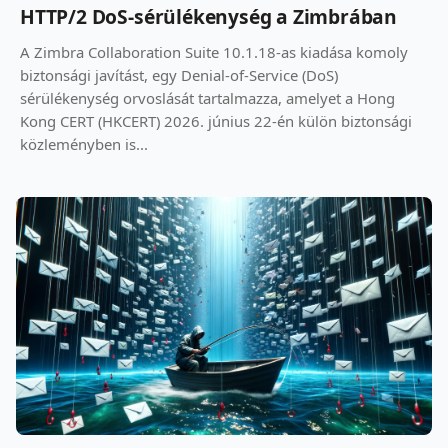
HTTP/2 DoS-sérülékenység a Zimbrában
A Zimbra Collaboration Suite 10.1.18-as kiadása komoly
biztonsági javítást, egy Denial-of-Service (DoS)
sérülékenység orvoslását tartalmazza, amelyet a Hong
Kong CERT (HKCERT) 2026. június 22-én külön biztonsági
közleményben is...