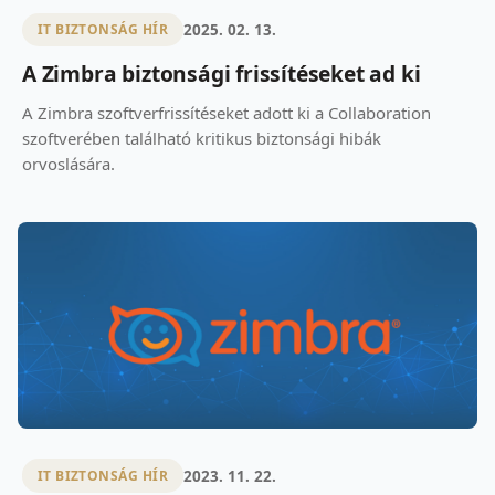
2025. 02. 13.
IT BIZTONSÁG HÍR
A Zimbra biztonsági frissítéseket ad ki
A Zimbra szoftverfrissítéseket adott ki a Collaboration
szoftverében található kritikus biztonsági hibák
orvoslására.
2023. 11. 22.
IT BIZTONSÁG HÍR