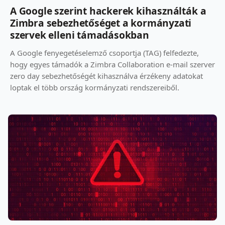
A Google szerint hackerek kihasználták a
Zimbra sebezhetőséget a kormányzati
szervek elleni támadásokban
A Google fenyegetéselemző csoportja (TAG) felfedezte,
hogy egyes támadók a Zimbra Collaboration e-mail szerver
zero day sebezhetőségét kihasználva érzékeny adatokat
loptak el több ország kormányzati rendszereiből.