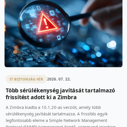
2026. 07. 22.
IT BIZTONSÁG HÍR
Több sérülékenység javítását tartalmazó
frissítést adott ki a Zimbra
A Zimbra kiadta a 10.1.20-as verziót, amely több
sérülékenység javítását tartalmazza. A frissítés egyik
legfontosabb eleme a Simple Network Management
Protocol (SNMP) komponenst érintő, command injection