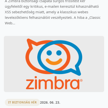
A Zimbra biztonsági csapata sürgős frissítést kér
ügyfeleitől egy kritikus, e-mailen keresztül kihasználható
XSS sebezhetőség miatt, amely a klasszikus webes
levelezőkliens felhasználóit veszélyezteti. A hiba a „Classic
Web...
2026. 06. 23.
IT BIZTONSÁG HÍR