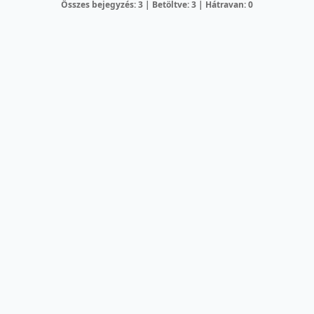
Összes bejegyzés: 3 | Betöltve: 3 | Hátravan: 0