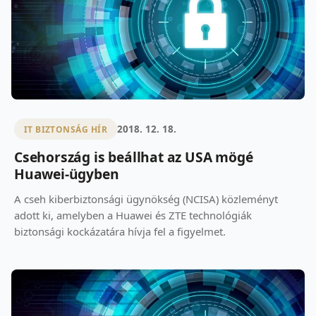
2018. 12. 18.
IT BIZTONSÁG HÍR
Csehország is beállhat az USA mögé
Huawei-ügyben
A cseh kiberbiztonsági ügynökség (NCISA) közleményt
adott ki, amelyben a Huawei és ZTE technológiák
biztonsági kockázatára hívja fel a figyelmet.