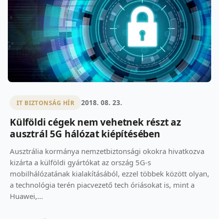
2018. 08. 23.
IT BIZTONSÁG HÍR
Külföldi cégek nem vehetnek részt az
ausztrál 5G hálózat kiépítésében
Ausztrália kormánya nemzetbiztonsági okokra hivatkozva
kizárta a külföldi gyártókat az ország 5G-s
mobilhálózatának kialakításából, ezzel többek között olyan,
a technológia terén piacvezető tech óriásokat is, mint a
Huawei,...