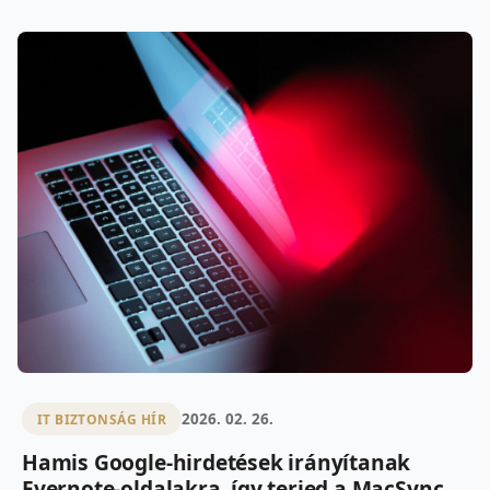
2026. 02. 26.
IT BIZTONSÁG HÍR
Hamis Google-hirdetések irányítanak
Evernote-oldalakra, így terjed a MacSync