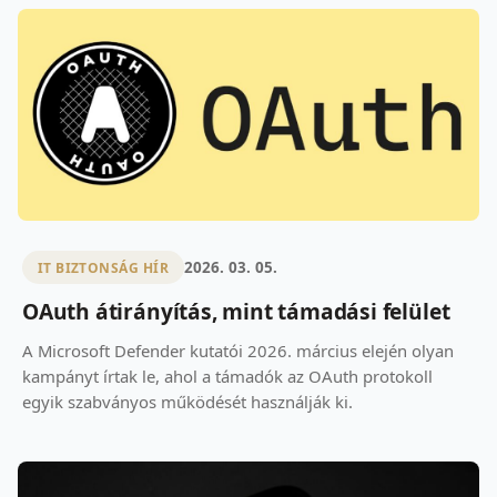
2026. 03. 05.
IT BIZTONSÁG HÍR
OAuth átirányítás, mint támadási felület
A Microsoft Defender kutatói 2026. március elején olyan
kampányt írtak le, ahol a támadók az OAuth protokoll
egyik szabványos működését használják ki.