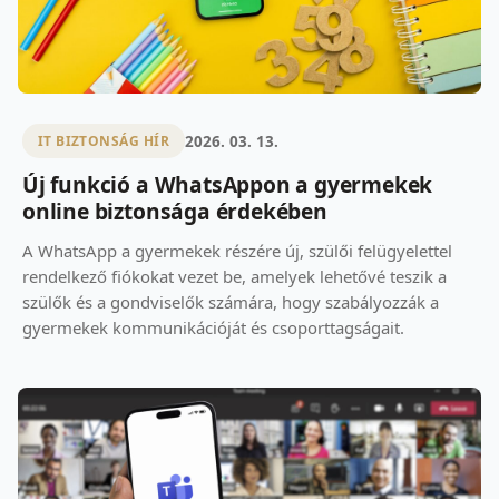
2026. 03. 13.
IT BIZTONSÁG HÍR
Új funkció a WhatsAppon a gyermekek
online biztonsága érdekében
A WhatsApp a gyermekek részére új, szülői felügyelettel
rendelkező fiókokat vezet be, amelyek lehetővé teszik a
szülők és a gondviselők számára, hogy szabályozzák a
gyermekek kommunikációját és csoporttagságait.