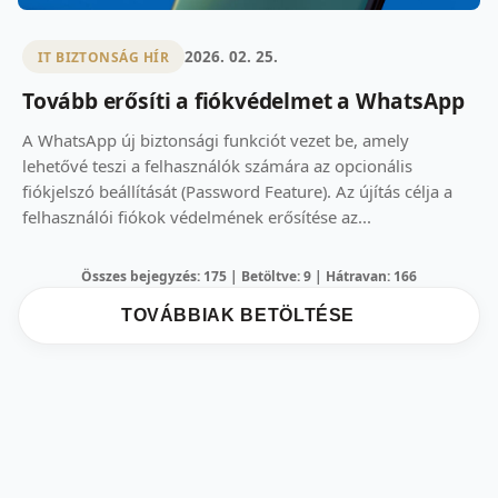
2026. 02. 25.
IT BIZTONSÁG HÍR
Tovább erősíti a fiókvédelmet a WhatsApp
A WhatsApp új biztonsági funkciót vezet be, amely
lehetővé teszi a felhasználók számára az opcionális
fiókjelszó beállítását (Password Feature). Az újítás célja a
felhasználói fiókok védelmének erősítése az...
Összes bejegyzés: 175 | Betöltve: 9 | Hátravan: 166
TOVÁBBIAK BETÖLTÉSE