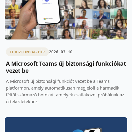
2026. 03. 10.
IT BIZTONSÁG HÍR
A Microsoft Teams új biztonsági funkciókat
vezet be
A Microsoft új biztonsági funkciót vezet be a Teams
platformon, amely automatikusan megjelöli a harmadik
féltől származó botokat, amelyek csatlakozni próbálnak az
értekezletekhez.