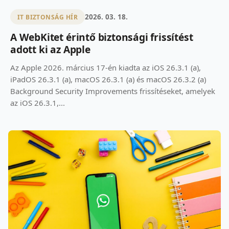
2026. 03. 18.
IT BIZTONSÁG HÍR
A WebKitet érintő biztonsági frissítést
adott ki az Apple
Az Apple 2026. március 17-én kiadta az iOS 26.3.1 (a),
iPadOS 26.3.1 (a), macOS 26.3.1 (a) és macOS 26.3.2 (a)
Background Security Improvements frissítéseket, amelyek
az iOS 26.3.1,...