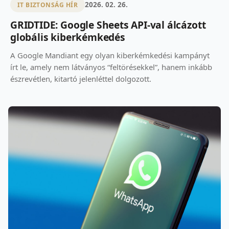
2026. 02. 26.
IT BIZTONSÁG HÍR
GRIDTIDE: Google Sheets API-val álcázott
globális kiberkémkedés
A Google Mandiant egy olyan kiberkémkedési kampányt
írt le, amely nem látványos “feltörésekkel”, hanem inkább
észrevétlen, kitartó jelenléttel dolgozott.