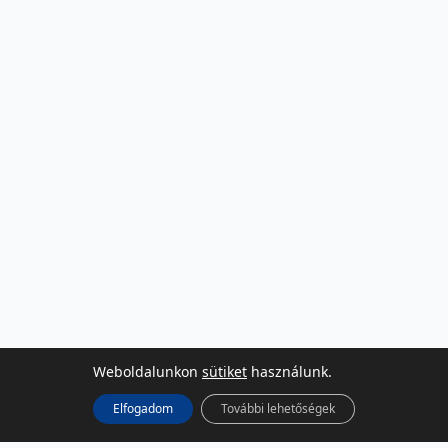
Weboldalunkon
sütiket
használunk.
Elfogadom
További lehetőségek