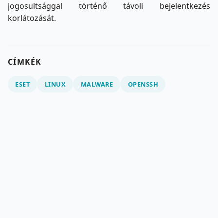
jogosultsággal történő távoli bejelentkezés
korlátozását.
CÍMKÉK
ESET
LINUX
MALWARE
OPENSSH