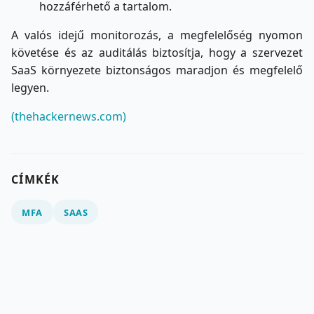
hozzáférhető a tartalom.
A valós idejű monitorozás, a megfelelőség nyomon
követése és az auditálás biztosítja, hogy a szervezet
SaaS környezete biztonságos maradjon és megfelelő
legyen.
(thehackernews.com)
CÍMKÉK
MFA
SAAS