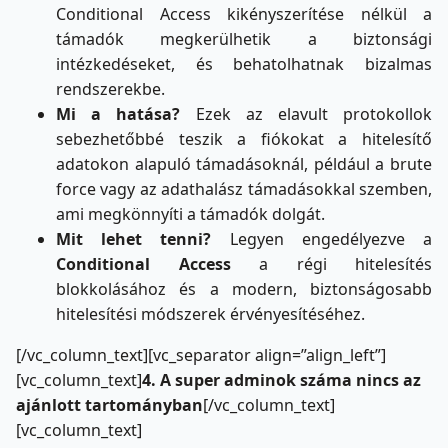
Conditional Access kikényszerítése nélkül a
támadók megkerülhetik a biztonsági
intézkedéseket, és behatolhatnak bizalmas
rendszerekbe.
Mi a hatása?
Ezek az elavult protokollok
sebezhetőbbé teszik a fiókokat a hitelesítő
adatokon alapuló támadásoknál, például a brute
force vagy az adathalász támadásokkal szemben,
ami megkönnyíti a támadók dolgát.
Mit lehet tenni?
Legyen engedélyezve a
Conditional Access
a régi hitelesítés
blokkolásához és a modern, biztonságosabb
hitelesítési módszerek érvényesítéséhez.
[/vc_column_text][vc_separator align=”align_left”]
[vc_column_text]
4. A super adminok száma nincs az
ajánlott tartományban
[/vc_column_text]
[vc_column_text]