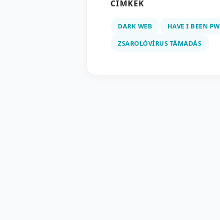
CÍMKÉK
DARK WEB
HAVE I BEEN P
ZSAROLÓVÍRUS TÁMADÁS