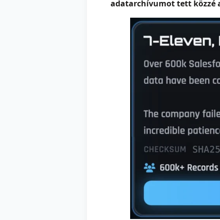
adatarchívumot tett közzé