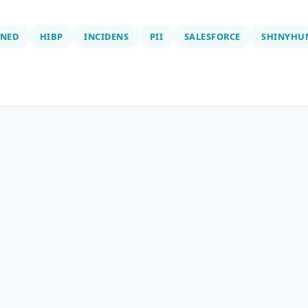
WNED
HIBP
INCIDENS
PII
SALESFORCE
SHINYHU