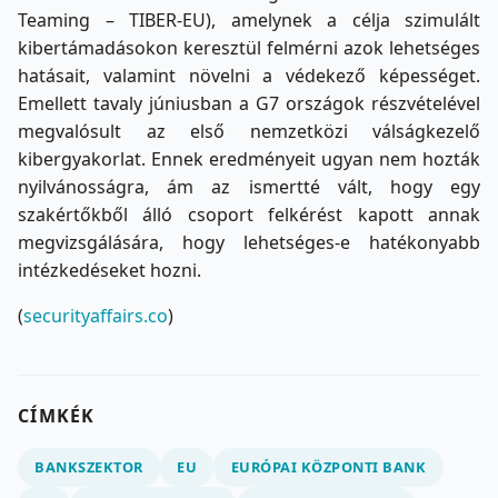
Teaming – TIBER-EU), amelynek a célja szimulált
kibertámadásokon keresztül felmérni azok lehetséges
hatásait, valamint növelni a védekező képességet.
Emellett tavaly júniusban a G7 országok részvételével
megvalósult az első nemzetközi válságkezelő
kibergyakorlat. Ennek eredményeit ugyan nem hozták
nyilvánosságra, ám az ismertté vált, hogy egy
szakértőkből álló csoport felkérést kapott annak
megvizsgálására, hogy lehetséges-e hatékonyabb
intézkedéseket hozni.
(
securityaffairs.co
)
CÍMKÉK
BANKSZEKTOR
EU
EURÓPAI KÖZPONTI BANK