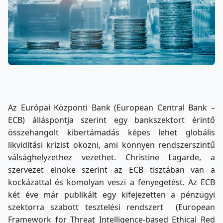
Az Európai Központi Bank (European Central Bank –
ECB) álláspontja szerint egy bankszektort érintő
összehangolt kibertámadás képes lehet globális
likviditási krízist okozni, ami könnyen rendszerszintű
válsághelyzethez vezethet. Christine Lagarde, a
szervezet elnöke szerint az ECB tisztában van a
kockázattal és komolyan veszi a fenyegetést. Az ECB
két éve már publikált egy kifejezetten a pénzügyi
szektorra szabott tesztelési rendszert (European
Framework for Threat Intelligence-based Ethical Red