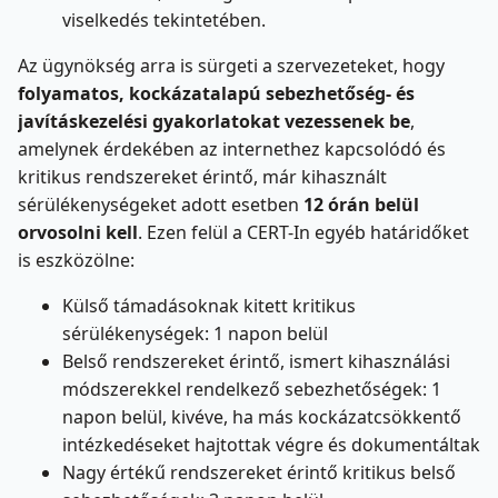
viselkedés tekintetében.
Az ügynökség arra is sürgeti a szervezeteket, hogy
folyamatos, kockázatalapú sebezhetőség- és
javításkezelési gyakorlatokat vezessenek be
,
amelynek érdekében az internethez kapcsolódó és
kritikus rendszereket érintő, már kihasznált
sérülékenységeket adott esetben
12 órán belül
orvosolni kell
. Ezen felül a CERT-In egyéb határidőket
is eszközölne:
Külső támadásoknak kitett kritikus
sérülékenységek: 1 napon belül
Belső rendszereket érintő, ismert kihasználási
módszerekkel rendelkező sebezhetőségek: 1
napon belül, kivéve, ha más kockázatcsökkentő
intézkedéseket hajtottak végre és dokumentáltak
Nagy értékű rendszereket érintő kritikus belső