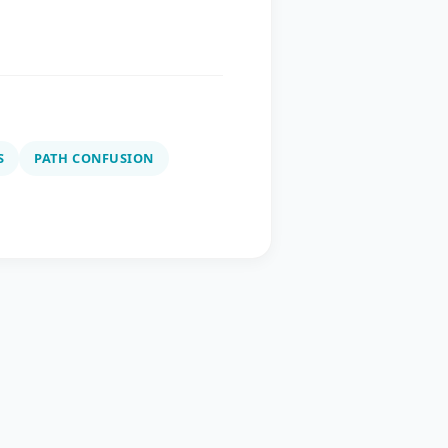
S
PATH CONFUSION