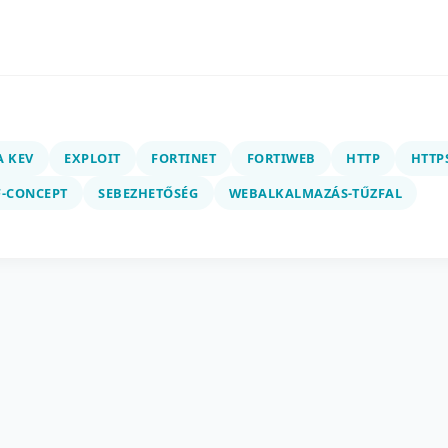
A KEV
EXPLOIT
FORTINET
FORTIWEB
HTTP
HTTP
F-CONCEPT
SEBEZHETŐSÉG
WEBALKALMAZÁS-TŰZFAL