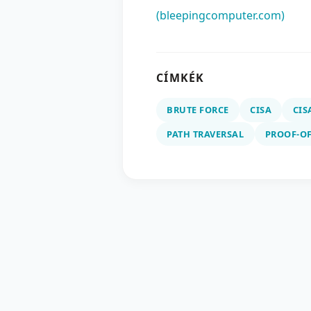
(bleepingcomputer.com)
CÍMKÉK
BRUTE FORCE
CISA
CIS
PATH TRAVERSAL
PROOF-O