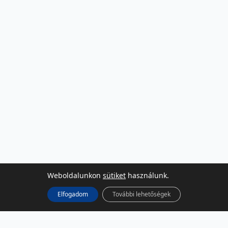
Weboldalunkon
sütiket
használunk.
Elfogadom
További lehetőségek