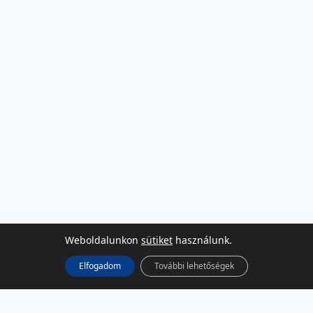
Weboldalunkon
sütiket
használunk.
Elfogadom
További lehetőségek