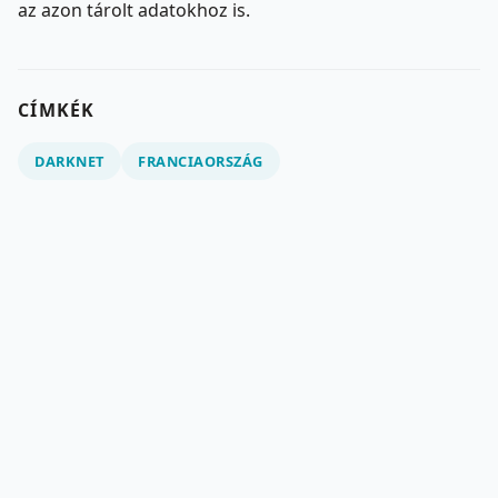
az azon tárolt adatokhoz is.
CÍMKÉK
DARKNET
FRANCIAORSZÁG