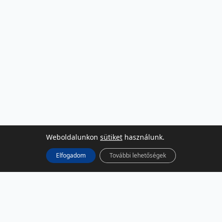
Weboldalunkon
sütiket
használunk.
Elfogadom
További lehetőségek
KÖZÖSSÉGI MÉDIA