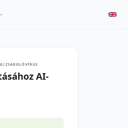
ÉG
|
ZSAROLÓVÍRUS
tásához AI-