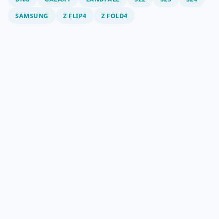
SAMSUNG
Z FLIP4
Z FOLD4