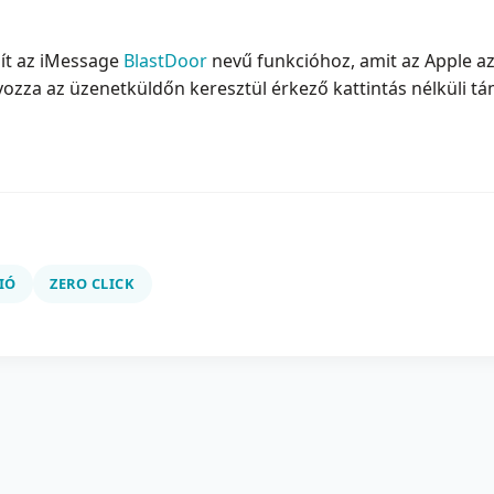
ít az iMessage
BlastDoor
nevű funkcióhoz, amit az Apple az
ozza az üzenetküldőn keresztül érkező kattintás nélküli t
IÓ
ZERO CLICK