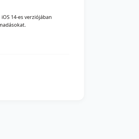
 iOS 14-es verziójában
ámadásokat.