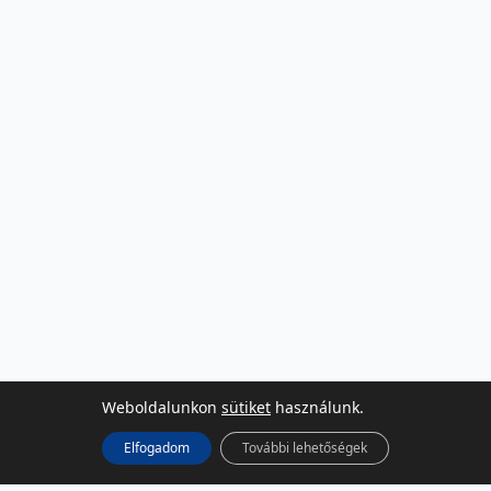
Weboldalunkon
sütiket
használunk.
Elfogadom
További lehetőségek