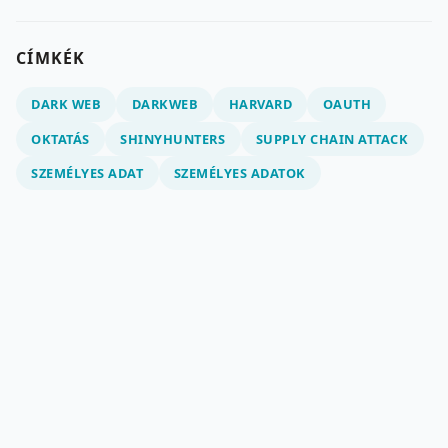
CÍMKÉK
DARK WEB
DARKWEB
HARVARD
OAUTH
OKTATÁS
SHINYHUNTERS
SUPPLY CHAIN ATTACK
SZEMÉLYES ADAT
SZEMÉLYES ADATOK