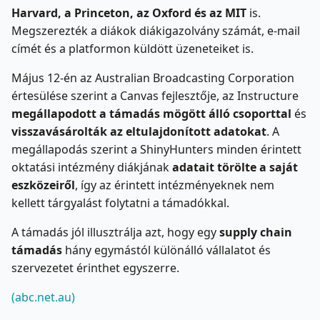
Harvard, a Princeton, az Oxford és az MIT
is.
Megszerezték a diákok diákigazolvány számát, e-mail
címét és a platformon küldött üzeneteiket is.
Május 12-én az Australian Broadcasting Corporation
értesülése szerint a Canvas fejlesztője, az Instructure
megállapodott a támadás mögött álló csoporttal
és
visszavásárolták az eltulajdonított adatokat
. A
megállapodás szerint a ShinyHunters minden érintett
oktatási intézmény diákjának
adatait törölte a saját
eszközeiről
, így az érintett intézményeknek nem
kellett tárgyalást folytatni a támadókkal.
A támadás jól illusztrálja azt, hogy egy
supply chain
támadás
hány egymástól különálló vállalatot és
szervezetet érinthet egyszerre.
(abc.net.au)