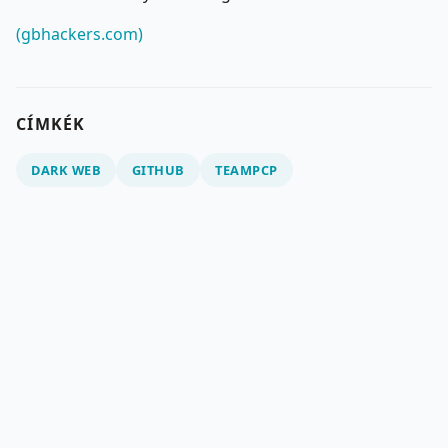
(gbhackers.com)
CÍMKÉK
DARK WEB
GITHUB
TEAMPCP