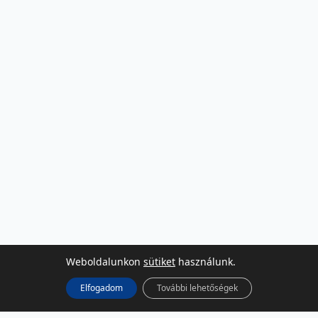
Weboldalunkon
sütiket
használunk.
Elfogadom
További lehetőségek