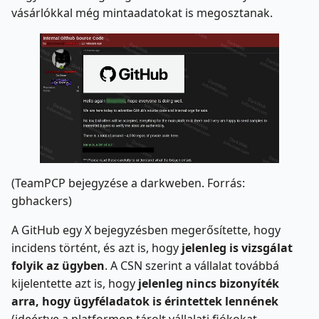
vásárlókkal még mintaadatokat is megosztanak.
(TeamPCP bejegyzése a darkweben. Forrás:
gbhackers)
A GitHub egy X bejegyzésben megerősítette, hogy
incidens történt, és azt is, hogy
jelenleg is vizsgálat
folyik az ügyben
. A CSN szerint a vállalat továbbá
kijelentette azt is, hogy
jelenleg nincs bizonyíték
arra, hogy ügyféladatok is érintettek lennének