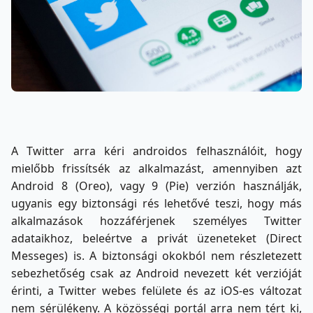
A Twitter arra kéri androidos felhasználóit, hogy
mielőbb frissítsék az alkalmazást, amennyiben azt
Android 8 (Oreo), vagy 9 (Pie) verzión használják,
ugyanis egy biztonsági rés lehetővé teszi, hogy más
alkalmazások hozzáférjenek személyes Twitter
adataikhoz, beleértve a privát üzeneteket (Direct
Messeges) is. A biztonsági okokból nem részletezett
sebezhetőség csak az Android nevezett két verzióját
érinti, a Twitter webes felülete és az iOS-es változat
nem sérülékeny. A közösségi portál arra nem tért ki,