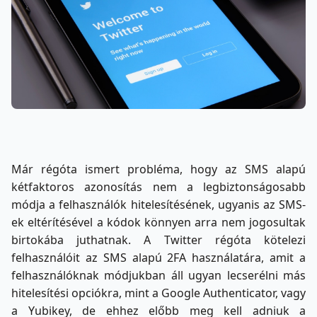
Már régóta ismert probléma, hogy az SMS alapú
kétfaktoros azonosítás nem a legbiztonságosabb
módja a felhasználók hitelesítésének, ugyanis az SMS-
ek eltérítésével a kódok könnyen arra nem jogosultak
birtokába juthatnak. A Twitter régóta kötelezi
felhasználóit az SMS alapú 2FA használatára, amit a
felhasználóknak módjukban áll ugyan lecserélni más
hitelesítési opciókra, mint a Google Authenticator, vagy
a Yubikey, de ehhez előbb meg kell adniuk a