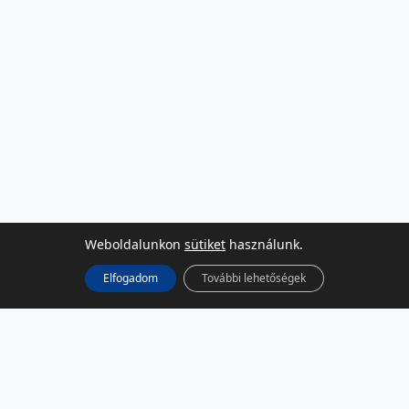
Weboldalunkon
sütiket
használunk.
Elfogadom
További lehetőségek
KÖZÖSSÉGI MÉDIA