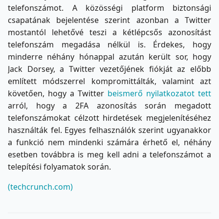
telefonszámot. A közösségi platform biztonsági
csapatának bejelentése szerint azonban a Twitter
mostantól lehetővé teszi a kétlépcsős azonosítást
telefonszám megadása nélkül is. Érdekes, hogy
minderre néhány hónappal azután került sor, hogy
Jack Dorsey, a Twitter vezetőjének fiókját az előbb
említett módszerrel kompromittálták, valamint azt
követően, hogy a Twitter
beismerő nyilatkozatot tett
arról, hogy a 2FA azonosítás során megadott
telefonszámokat célzott hirdetések megjelenítéséhez
használták fel. Egyes felhasználók szerint ugyanakkor
a funkció nem mindenki számára érhető el, néhány
esetben továbbra is meg kell adni a telefonszámot a
telepítési folyamatok során.
(techcrunch.com)