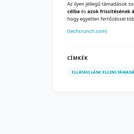
Az ilyen jellegű támadások so
célba
és
azok frissítésének 
hogy egyetlen fertőzéssel töb
(techcrunch.com)
CÍMKÉK
ELLÁTÁSI LÁNC ELLENI TÁMAD