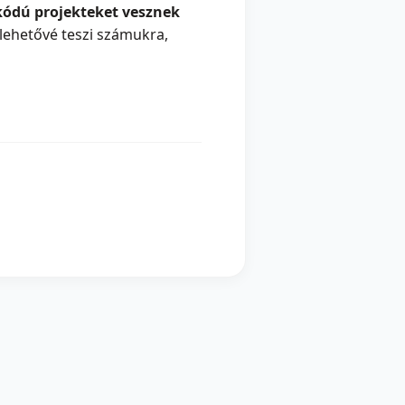
skódú projekteket vesznek
 lehetővé teszi számukra,