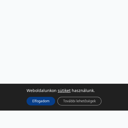
Weboldalunkon
sütiket
használunk.
Elfogadom
További lehetőségek