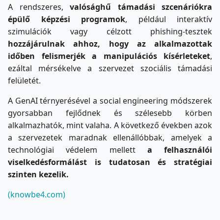
A rendszeres,
valósághű támadási szcenáriókra
épülő képzési programok
, például interaktív
szimulációk vagy célzott phishing-tesztek
hozzájárulnak ahhoz, hogy az alkalmazottak
időben felismerjék a manipulációs kísérleteket
,
ezáltal mérsékelve a szervezet szociális támadási
felületét.
A GenAI térnyerésével a social engineering módszerek
gyorsabban fejlődnek és szélesebb körben
alkalmazhatók, mint valaha. A következő években azok
a szervezetek maradnak ellenállóbbak, amelyek a
technológiai védelem mellett
a felhasználói
viselkedésformálást is tudatosan és stratégiai
szinten kezelik.
(knowbe4.com)