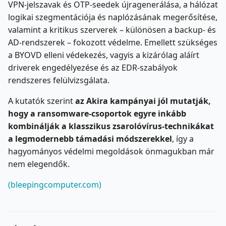
VPN-jelszavak és OTP-seedek újragenerálása, a hálózat
logikai szegmentációja és naplózásának megerősítése,
valamint a kritikus szerverek – különösen a backup- és
AD-rendszerek – fokozott védelme. Emellett szükséges
a BYOVD elleni védekezés, vagyis a kizárólag aláírt
driverek engedélyezése és az EDR-szabályok
rendszeres felülvizsgálata.
A kutatók szerint
az Akira kampányai jól mutatják,
hogy a ransomware-csoportok egyre inkább
kombinálják a klasszikus zsarolóvírus-technikákat
a legmodernebb támadási módszerekkel
, így a
hagyományos védelmi megoldások önmagukban már
nem elegendők.
(bleepingcomputer.com)