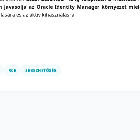
n javasolja
az Oracle Identity Manager környezet mielő
ására és az aktív kihasználásra.
RCE
SEBEZHETŐSÉG