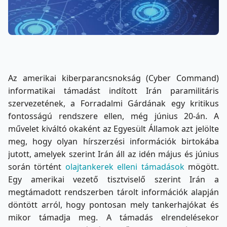
Az amerikai kiberparancsnokság (Cyber Command)
informatikai támadást indított Irán paramilitáris
szervezetének, a Forradalmi Gárdának egy kritikus
fontosságú rendszere ellen, még június 20-án. A
művelet kiváltó okaként az Egyesült Államok azt jelölte
meg, hogy olyan hírszerzési információk birtokába
jutott, amelyek szerint Irán áll az idén május és június
során történt
olajtankerek elleni támadások
mögött.
Egy amerikai vezető tisztviselő szerint Irán a
megtámadott rendszerben tárolt információk alapján
döntött arról, hogy pontosan mely tankerhajókat és
mikor támadja meg. A támadás elrendelésekor