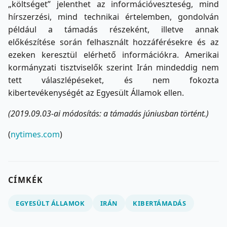
„költséget” jelenthet az információveszteség, mind
hírszerzési, mind technikai értelemben, gondolván
például a támadás részeként, illetve annak
előkészítése során felhasznált hozzáférésekre és az
ezeken keresztül elérhető információkra. Amerikai
kormányzati tisztviselők szerint Irán mindeddig nem
tett válaszlépéseket, és nem fokozta
kibertevékenységét az Egyesült Államok ellen.
(2019.09.03-ai módosítás: a támadás júniusban történt.)
(
nytimes.com
)
CÍMKÉK
EGYESÜLT ÁLLAMOK
IRÁN
KIBERTÁMADÁS