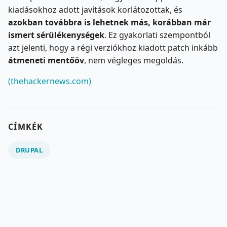
kiadásokhoz adott javítások korlátozottak, és
azokban továbbra is lehetnek más, korábban már
ismert sérülékenységek
. Ez gyakorlati szempontból
azt jelenti, hogy a régi verziókhoz kiadott patch inkább
átmeneti mentőöv
, nem végleges megoldás.
(thehackernews.com)
CÍMKÉK
DRUPAL