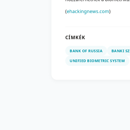
(
ehackingnews.com
)
CÍMKÉK
BANK OF RUSSIA
BANKI S
UNIFIED BIOMETRIC SYSTEM