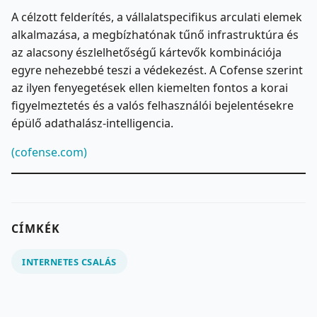
A célzott felderítés, a vállalatspecifikus arculati elemek
alkalmazása, a megbízhatónak tűnő infrastruktúra és
az alacsony észlelhetőségű kártevők kombinációja
egyre nehezebbé teszi a védekezést. A Cofense szerint
az ilyen fenyegetések ellen kiemelten fontos a korai
figyelmeztetés és a valós felhasználói bejelentésekre
épülő adathalász-intelligencia.
(cofense.com)
CÍMKÉK
INTERNETES CSALÁS