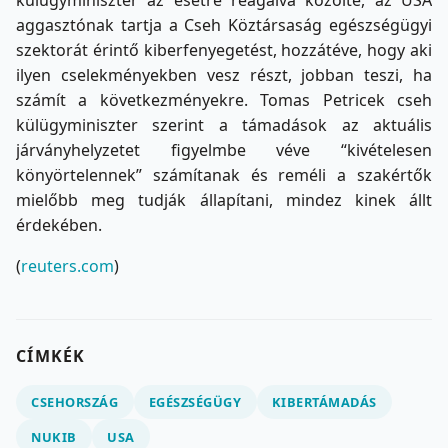
aggasztónak tartja a Cseh Köztársaság egészségügyi
szektorát érintő kiberfenyegetést, hozzátéve, hogy aki
ilyen cselekményekben vesz részt, jobban teszi, ha
számít a következményekre. Tomas Petricek cseh
külügyminiszter szerint a támadások az aktuális
járványhelyzetet figyelmbe véve “kivételesen
könyörtelennek” számítanak és reméli a szakértők
mielőbb meg tudják állapítani, mindez kinek állt
érdekében.
(
reuters.com
)
CÍMKÉK
CSEHORSZÁG
EGÉSZSÉGÜGY
KIBERTÁMADÁS
NUKIB
USA