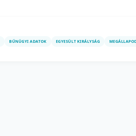
BŰNÜGYI ADATOK
EGYESÜLT KIRÁLYSÁG
MEGÁLLAPO