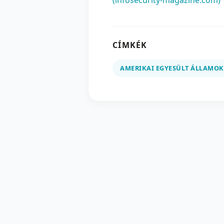
(infosecurity-magazine.com)
CÍMKÉK
AMERIKAI EGYESÜLT ÁLLAMOK