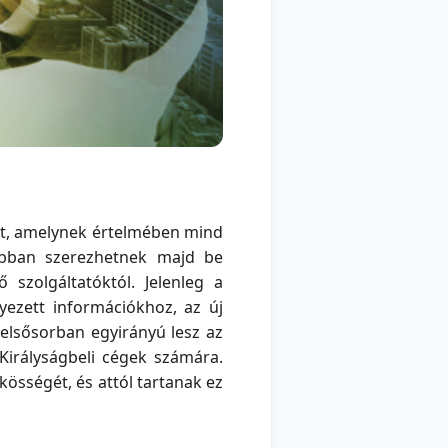
tt, amelynek értelmében mind
abban szerezhetnek majd be
zolgáltatóktól. Jelenleg a
yezett információkhoz, az új
elsősorban egyirányú lesz az
Királyságbeli cégek számára.
kösségét, és attól tartanak ez